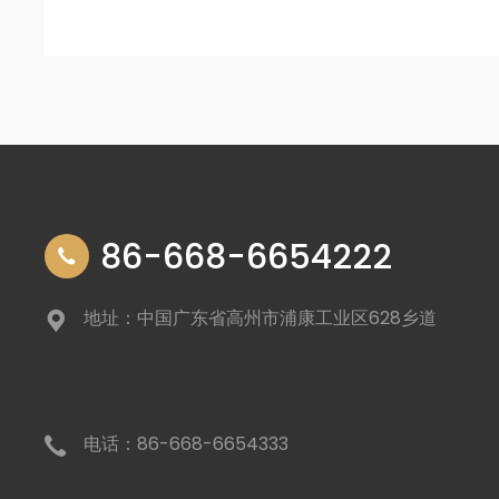
86-668-6654222
地址：中国广东省高州市浦康工业区628乡道
电话：86-668-6654333