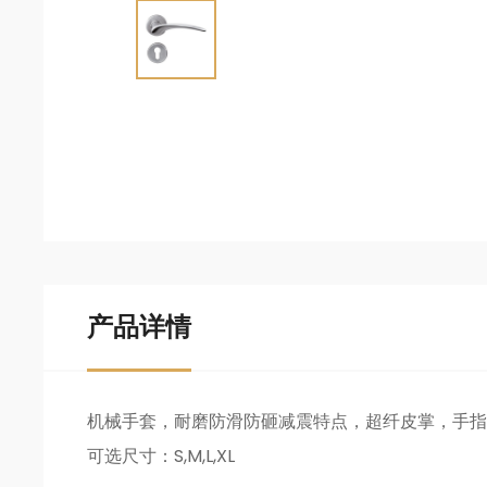
产品详情
机械手套，耐磨防滑防砸减震特点，超纤皮掌，手指
可选尺寸：S,M,L,XL