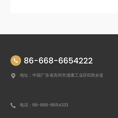
86-668-6654222
地址：中国广东省高州市浦康工业区628乡道
电话：86-668-6654333